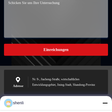
Einreichungen
Nr. 9-, Jiacheng-Straße, wirtschaftliches
Entwicklungsgebiet, Jining-Stadt, Shandong-Provinz
Adresse
shenli
shenli@shenlirigging.com