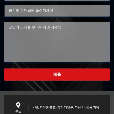
제출
9 번, 지아정 도로, 경제 개발구, 지닝 시, 산동 지방
주소