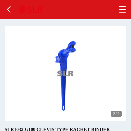
2
/
2
SLR1032-G100 CLEVIS TYPE RACHET BINDER