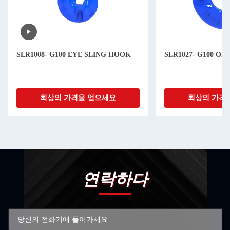
SLR1008- G100 EYE SLING HOOK
SLR1027- G100 O
최상의 가격을 얻으세요
최상의 가격
연락하다