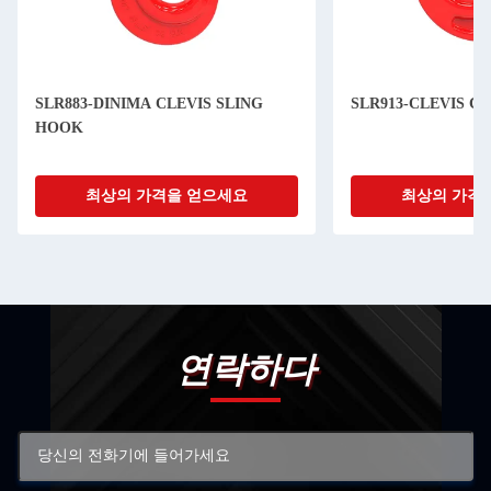
SLR883-DINIMA CLEVIS SLING
SLR913-CLEVIS C
HOOK
최상의 가격을 얻으세요
최상의 가격
연락하다