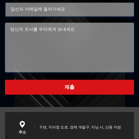
제출
9 번, 지아정 도로, 경제 개발구, 지닝 시, 산동 지방
주소