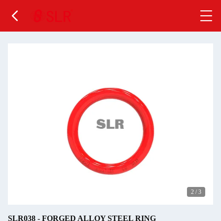
2
/
3
SLR038 - FORGED ALLOY STEEL RING