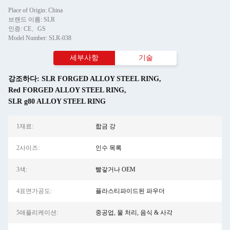
Place of Origin: China
브랜드 이름: SLR
인증: CE、GS
Model Number: SLR-038
세부사항
기술
강조하다:
SLR FORGED ALLOY STEEL RING
,
Red FORGED ALLOY STEEL RING
,
SLR g80 ALLOY STEEL RING
1재료:
합금 강
2사이즈:
인수 목록
3색:
빨갛거나 OEM
4표면가공도:
플라스티파이드된 파우더
5애플리케이션:
중공업, 물 처리, 음식 & 사각