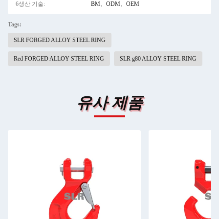
6생산 기술:
BM、ODM、OEM
Tags:
SLR FORGED ALLOY STEEL RING
Red FORGED ALLOY STEEL RING
SLR g80 ALLOY STEEL RING
유사 제품