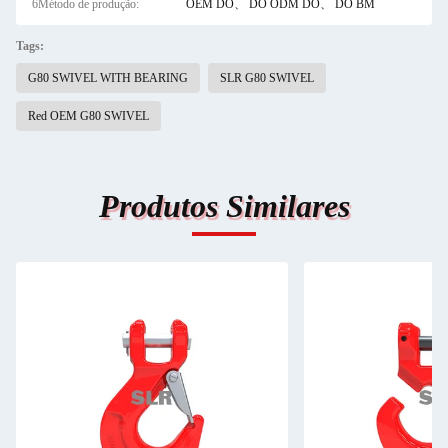
6Método de produção:
OEM DO、 DO ODM DO、 DO BM
Tags:
G80 SWIVEL WITH BEARING
SLR G80 SWIVEL
Red OEM G80 SWIVEL
Produtos Similares