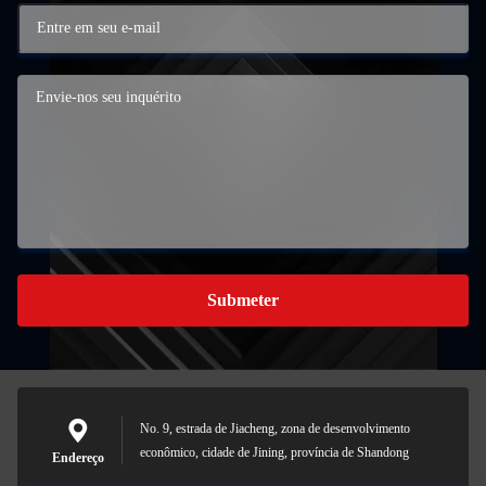
Submeter
No. 9, estrada de Jiacheng, zona de desenvolvimento
econômico, cidade de Jining, província de Shandong
Endereço