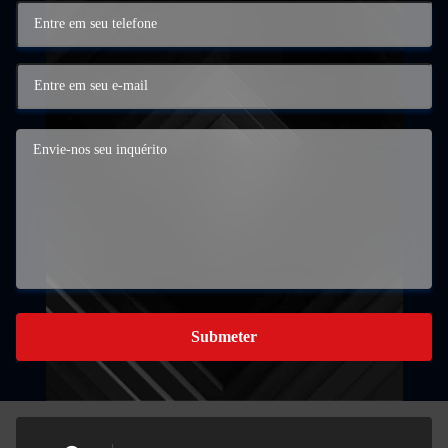
Submeter