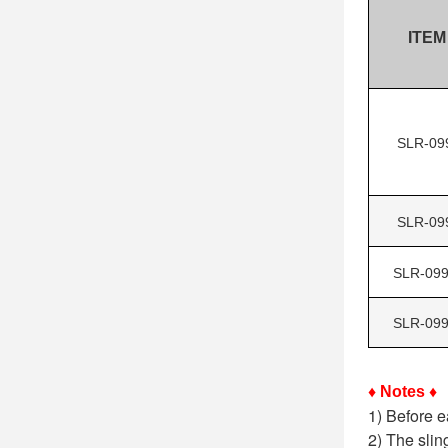
ITEM
SLR-09
SLR-09
SLR-09
SLR-09
♦ Notes ♦
1) Before e
2) The slin