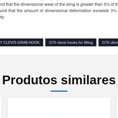
found that the dimensional wear of the sling is greater than 5% of t
 found that the amount of dimensional deformation exceeds 3% o
ty.
OY CLEVIS GRAB HOOK
G70 clevis hooks for lifting
G70 clevi
Produtos similares