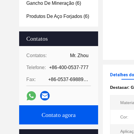
Gancho De Mineração
(6)
Produtos De Aço Forjados
(6)
Contatos
Contatos:
Mr. Zhou
Telefone:
+86-400-0537-777
Detalhes d
Fax:
+86-0537-6988978
Destacar:
G
Materia
Contato agora
Cor:
Aplicaç