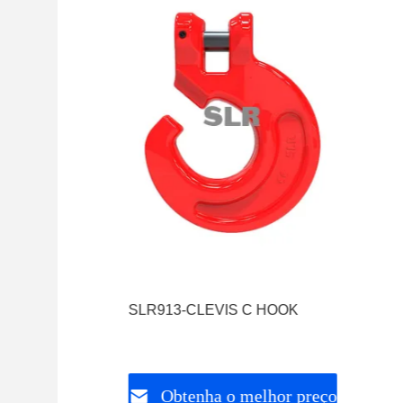
SLR913-CLEVIS C HOOK
Obtenha o melhor preço