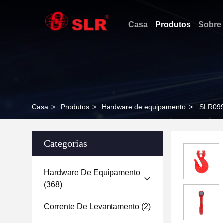
Casa
Produtos
Sobre
Casa
>
Produtos
>
Hardware de equipamento
>
SLR09
Categorias
Hardware De Equipamento
(368)
Corrente De Levantamento
(2)