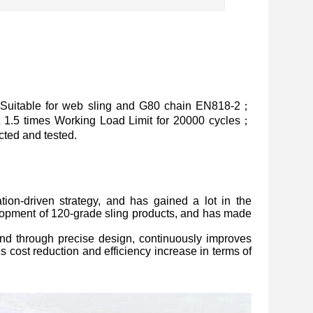
Suitable for web sling and G80 chain EN818-2；
at 1.5 times Working Load Limit for 20000 cycles；
ted and tested.
ion-driven strategy, and has gained a lot in the
lopment of 120-grade sling products, and has made
, and through precise design, continuously improves
s cost reduction and efficiency increase in terms of