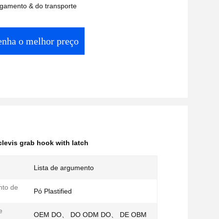
gamento & do transporte
enha o melhor preço
levis grab hook with latch
Lista de argumento
nto de
Pó Plastified
e
OEM DO、 DO ODM DO、 DE OBM