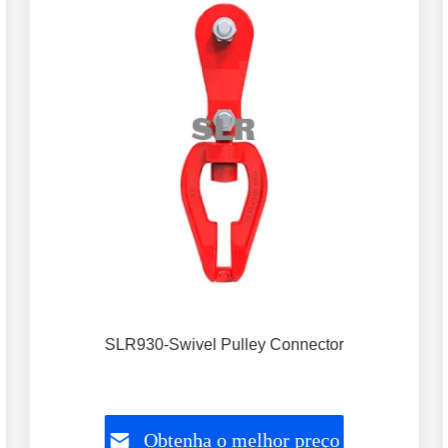
SLR930-Swivel Pulley Connector
Obtenha o melhor preço