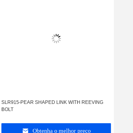
SLR915-PEAR SHAPED LINK WITH REEVING
BOLT
Obtenha o melhor preço