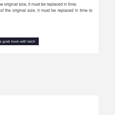
he original size, it must be replaced in time;
f the original size, it must be replaced in time to
s grab hook with latch