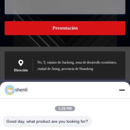
Presentación
No. 9, camino de Jiacheng, zona de desarrollo económico,
ciudad de Jining, provincia de Shandong
Dirección
shenli
shenli@shenlirigging.com
Email
1:28 PM
Good day, what product are you looking for?