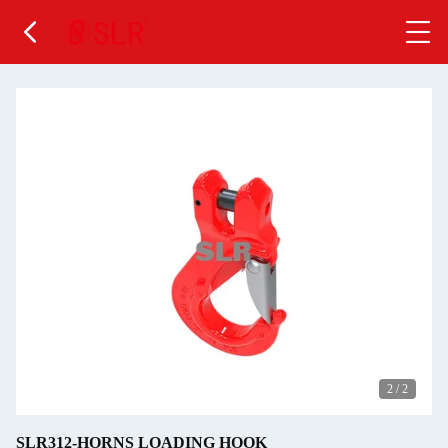
2
/
2
SLR312-HORNS LOADING HOOK