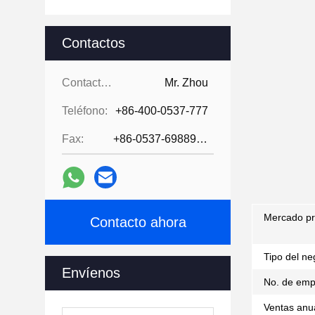
Contactos
Contactos:
Mr. Zhou
Teléfono:
+86-400-0537-777
Fax:
+86-0537-6988978
Mercado pri
Contacto ahora
Tipo del ne
Envíenos
No. de emp
Ventas anu