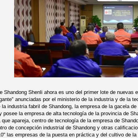
de Shandong Shenli ahora es uno del primer lote de nuevas 
ante” anunciadas por el ministerio de la industria y de la t
la industria fabril de Shandong, la empresa de la gacela de
 y posee la empresa de alta tecnología de la provincia de Sh
ía que apareja, centro de tecnología de la empresa de Shando
ntro de concepción industrial de Shandong y otras califica
10" las empresas de la puesta en práctica y del cultivo de la