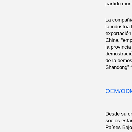
partido muni
La compañía
la industria
exportación
China, “emp
la provinci
demostració
de la demos
Shandong” “
OEM/OD
Desde su cr
socios está
Países Bajo