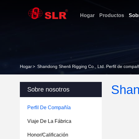
Hogar
Productos
Sob
Hogar
>
Shandong Shenli Rigging Co., Ltd. Perfil de compañ
Shan
Sobre nosotros
Perfil De Compañía
Viaje De La Fábrica
Honor/calificación