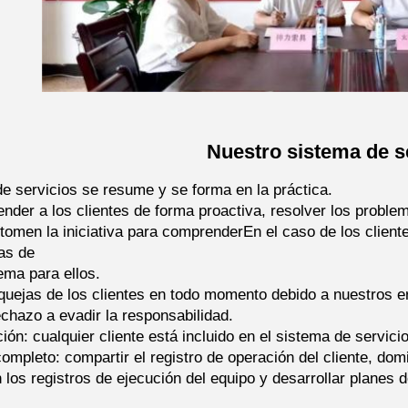
Nuestro sistema de s
de servicios se resume y se forma en la práctica.
ender a los clientes de forma proactiva, resolver los proble
 tomen la iniciativa para comprenderEn el caso de los client
as de
ema para ellos.
 quejas de los clientes en todo momento debido a nuestros e
echazo a evadir la responsabilidad.
ón: cualquier cliente está incluido en el sistema de servici
completo: compartir el registro de operación del cliente, do
los registros de ejecución del equipo y desarrollar planes d