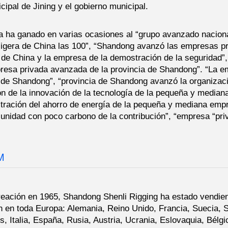
cipal de Jining y el gobierno municipal.
 ha ganado en varias ocasiones al “grupo avanzado nacional
 ligera de China las 100”, “Shandong avanzó las empresas pri
 de China y la empresa de la demostración de la seguridad”,
resa privada avanzada de la provincia de Shandong”. “La emp
a de Shandong”, “provincia de Shandong avanzó la organizaci
n de la innovación de la tecnología de la pequeña y media
tración del ahorro de energía de la pequeña y mediana empr
unidad con poco carbono de la contribución”, “empresa “priv
M
eación en 1965, Shandong Shenli Rigging ha estado vendie
n en toda Europa: Alemania, Reino Unido, Francia, Suecia, S
s, Italia, España, Rusia, Austria, Ucrania, Eslovaquia, Bélg