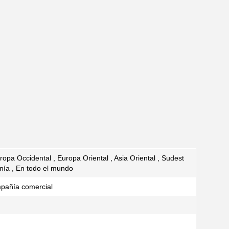
ropa Occidental , Europa Oriental , Asia Oriental , Sudest
anía , En todo el mundo
ompañía comercial