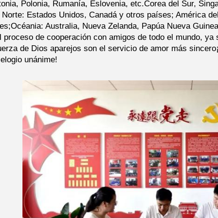
onia, Polonia, Rumanía, Eslovenia, etc.Corea del Sur, Singap
 Norte: Estados Unidos, Canadá y otros países; América del
ses;Océania: Australia, Nueva Zelanda, Papúa Nueva Guinea, e
l proceso de cooperación con amigos de todo el mundo, ya s
erza de Dios aparejos son el servicio de amor más sincero
elogio unánime!