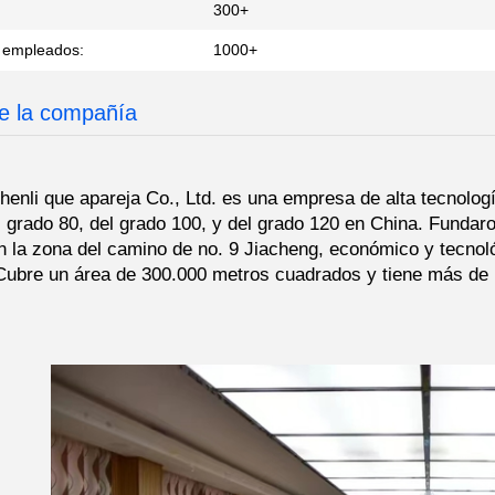
300+
 empleados:
1000+
de la compañía
enli que apareja Co., Ltd. es una empresa de alta tecnolog
l grado 80, del grado 100, y del grado 120 en China. Fundaro
 la zona del camino de no. 9 Jiacheng, económico y tecnológ
ubre un área de 300.000 metros cuadrados y tiene más de 