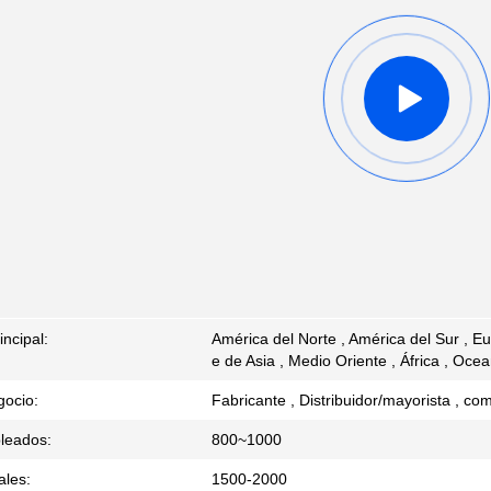
ncipal:
América del Norte , América del Sur , Eu
e de Asia , Medio Oriente , África , Oce
gocio:
Fabricante , Distribuidor/mayorista , c
leados:
800~1000
ales:
1500-2000