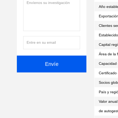
Año estable
Exportación
Clientes se
Establecido
Capital reg
Área de la 
Envíe
Capacidad 
Certificado
Socios glob
País y regi
Valor anual
de autogest