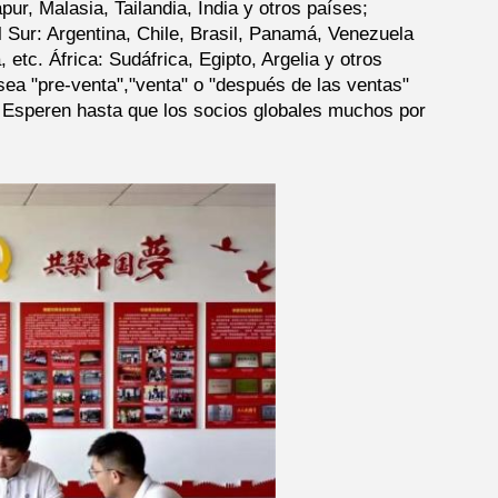
ur, Malasia, Tailandia, India y otros países;
 Sur: Argentina, Chile, Brasil, Panamá, Venezuela
tc. África: Sudáfrica, Egipto, Argelia y otros
ea "pre-venta","venta" o "después de las ventas"
¡Esperen hasta que los socios globales muchos por