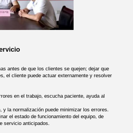
ervicio
mas antes de que los clientes se quejen; dejar que
es, el cliente puede actuar externamente y resolver
rrores en el trabajo, escucha paciente, ayuda al
o, y la normalización puede minimizar los errores.
minar el estado de funcionamiento del equipo, de
e servicio anticipados.