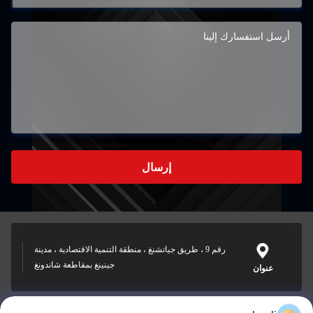
إرسال
رقم 9 ، طريق جياتشنغ ، منطقة التنمية الاقتصادية ، مدينة
جينينغ بمقاطعة شاندونغ
عنوان