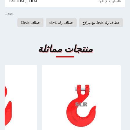
6أسلوب الإنتاج:
BM ODM 、 OEM
Tags:
خطاف زلة clevis مع مزلاج
خطاف زلة clevis
خطاف Clevis
منتجات مماثلة