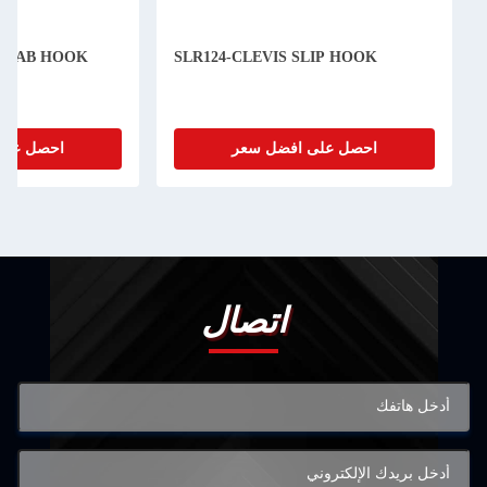
 GRAB HOOK
SLR124-CLEVIS SLIP HOOK
احصل على افضل سعر
احصل على
اتصال