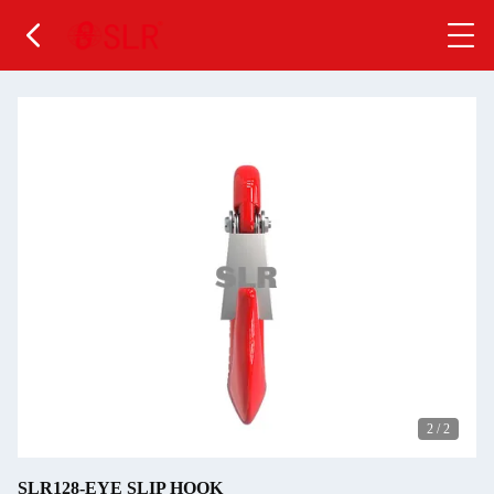
2
/
2
SLR128-EYE SLIP HOOK