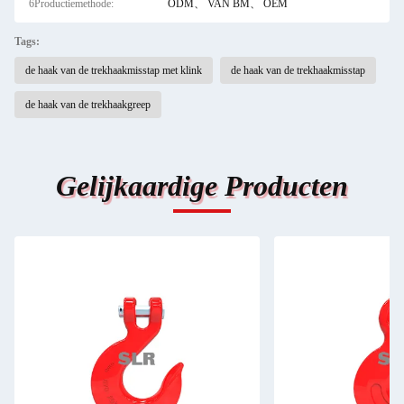
6Productiemethode:
ODM、 VAN BM、 OEM
Tags:
de haak van de trekhaakmisstap met klink
de haak van de trekhaakmisstap
de haak van de trekhaakgreep
Gelijkaardige Producten