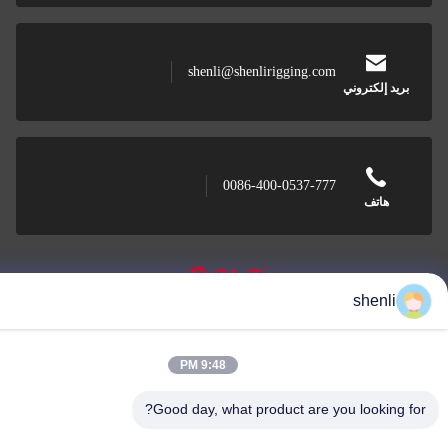
shenli@shenlirigging.com
ريد إلكتروني
0086-400-0537-777
هاتف
shenli
Shandong Shenli Rigging Co., Ltd.
9:48 PM
Good day, what product are you looking 