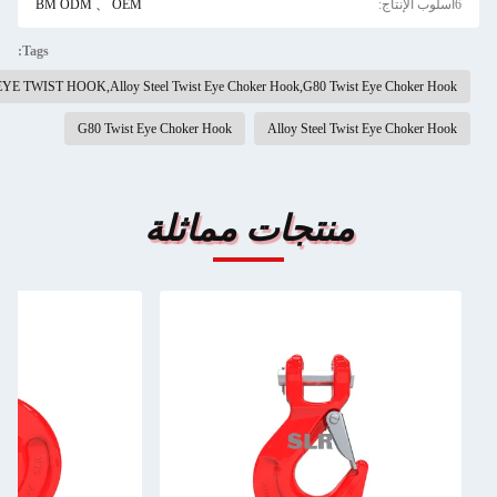
BM ODM 、 OEM
Tags:
SLR EYE TWIST HOOK,Alloy Steel Twist Eye Choker Hook,G80 Twist Eye Choker Ho
G80 Twist Eye Choker Hook
Alloy Steel Twist Eye Choker Ho
منتجات مماثلة