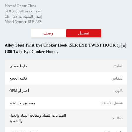
Place of Origin: China
اسم العلامة التجارية: SLR
إصدار الشهادات: CE、GS
Model Number: SLR-232
تفصيل
وصف
ز:
SLR EYE TWIST HOOK
,
Alloy Steel Twist Eye Choker Hook
G80 Twist Eye Choker Hook
,
خليط معدني
قائمة الحجج
أحمر أو OEM
مسحوق بلاستيفيد
الصناعات الثقيلة ومعالجة المياه والغذاء
والشطبة