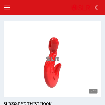
2
/
SLR232-EYE TWIST HOOK