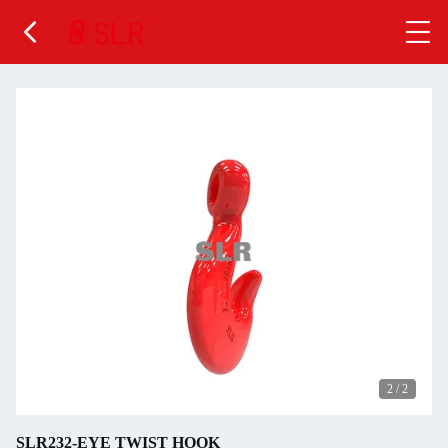
2
/
2
SLR232-EYE TWIST HOOK