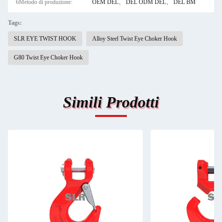
6Metodo di produzione:
OEM DEL、 DEL ODM DEL、 DEL BM
Tags:
SLR EYE TWIST HOOK
Alloy Steel Twist Eye Choker Hook
G80 Twist Eye Choker Hook
Simili Prodotti