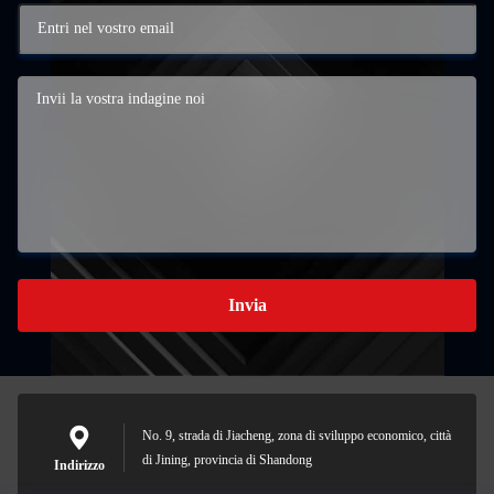
Invia
No. 9, strada di Jiacheng, zona di sviluppo economico, città
di Jining, provincia di Shandong
Indirizzo