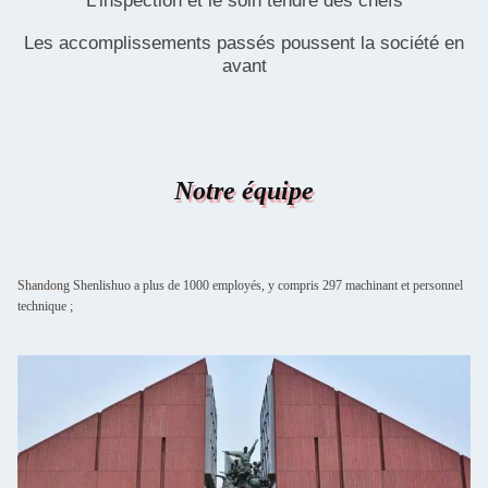
L'inspection et le soin tendre des chefs
Les accomplissements passés poussent la société en
avant
Notre équipe
Shandong
Shenlishuo a plus de 1000 employés, y compris 297 machinant et personnel
technique ;