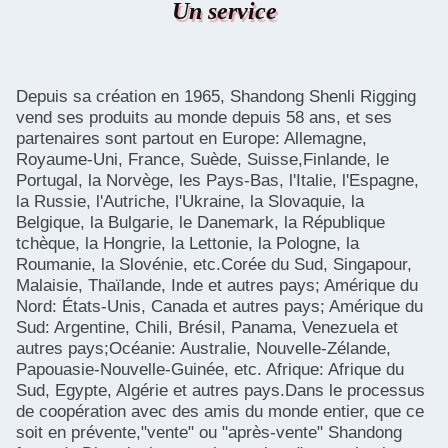
Un service
Depuis sa création en 1965, Shandong Shenli Rigging
vend ses produits au monde depuis 58 ans, et ses
partenaires sont partout en Europe: Allemagne,
Royaume-Uni, France, Suède, Suisse,Finlande, le
Portugal, la Norvège, les Pays-Bas, l'Italie, l'Espagne,
la Russie, l'Autriche, l'Ukraine, la Slovaquie, la
Belgique, la Bulgarie, le Danemark, la République
tchèque, la Hongrie, la Lettonie, la Pologne, la
Roumanie, la Slovénie, etc.Corée du Sud, Singapour,
Malaisie, Thaïlande, Inde et autres pays; Amérique du
Nord: États-Unis, Canada et autres pays; Amérique du
Sud: Argentine, Chili, Brésil, Panama, Venezuela et
autres pays;Océanie: Australie, Nouvelle-Zélande,
Papouasie-Nouvelle-Guinée, etc. Afrique: Afrique du
Sud, Egypte, Algérie et autres pays.Dans le processus
de coopération avec des amis du monde entier, que ce
soit en prévente,"vente" ou "après-vente" Shandong