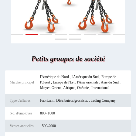
Petits groupes de société
l'Amérique du Nord , l'Amérique du Sud , Europe de
Marché principal
l'Ouest , Europe de l'Est , l'Asie orientale , Asie du Sud ,
Moyen-Orient , Afrique , Océanie , International
Type d'affaires
Fabricant , Distributeur/grossiste. , trading Company
No. d'employés
800~1000
Ventes annuelles
1500-2000