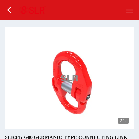
2
/
2
SLR345-G80 GERMANIC TYPE CONNECTING LINK