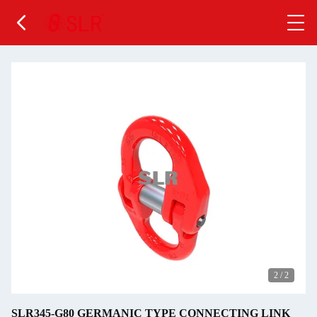
2
/
2
SLR345-G80 GERMANIC TYPE CONNECTING LINK