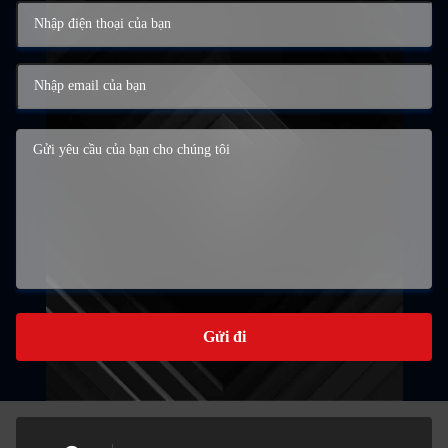
Gửi đi