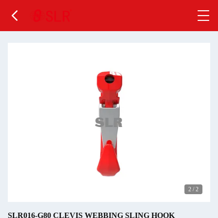
2
/
2
SLR016-G80 CLEVIS WEBBING SLING HOOK