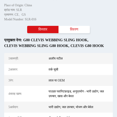
Place of Origin: China
ब्रांड नाम: SLR
प्रमाणन: CE、GS
Model Number: SLR-016
विस्तार
विवरण
प्रमुखता देना:
G80 CLEVIS WEBBING SLING HOOK
,
CLEVIS WEBBING SLING G80 HOOK
,
CLEVIS G80 HOOK
1सामग्री:
अलॉय स्टील
2आकार:
तर्क सूची
3रंग:
लाल या OEM
पाउडर प्लास्टिफ़ाइड, अनुप्रयोग - भारी उद्योग, जल
4सतह खत्म:
उपचार, खाद्य और बेवल
5आवेदन:
भारी उद्योग, जल उपचार, भोजन और बेवेल