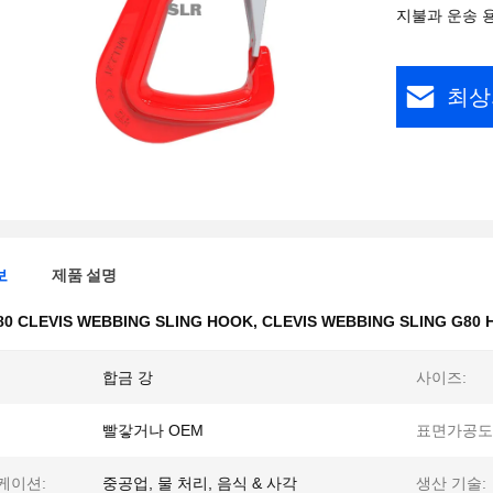
지불과 운송 
최상
보
제품 설명
80 CLEVIS WEBBING SLING HOOK
,
CLEVIS WEBBING SLING G80
합금 강
사이즈:
빨갛거나 OEM
표면가공도
케이션:
중공업, 물 처리, 음식 & 사각
생산 기술: