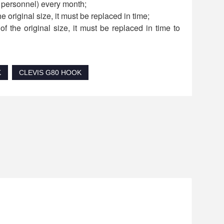
d personnel) every month;
he original size, it must be replaced in time;
f the original size, it must be replaced in time to
K
CLEVIS G80 HOOK