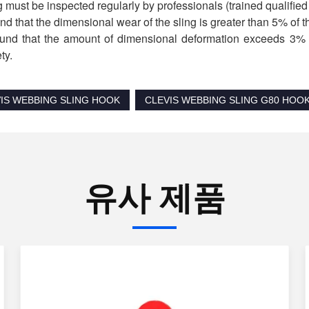
g must be inspected regularly by professionals (trained qualifie
found that the dimensional wear of the sling is greater than 5% of t
 found that the amount of dimensional deformation exceeds 3% o
ty.
VIS WEBBING SLING HOOK
CLEVIS WEBBING SLING G80 HOO
유사 제품