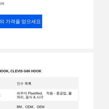
용어
의 가격을 얻으세요
 HOOK
,
CLEVIS G80 HOOK
인수 목록
파우더 Plastified、 적용 - 중공업, 물
:
처리, 음식 & 사각
BM、ODM、OEM