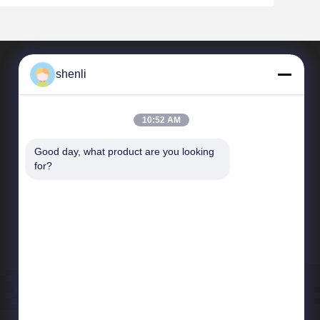
shenli
10:52 AM
Good day, what product are you looking 
for?
빠른 연결
업체 정보
품질 관리
사이트맵
사생활 보호 정책