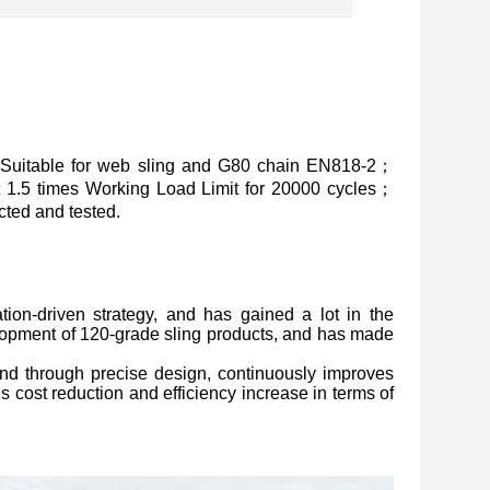
Suitable for web sling and G80 chain EN818-2；
at 1.5 times Working Load Limit for 20000 cycles；
ted and tested.
ion-driven strategy, and has gained a lot in the
lopment of 120-grade sling products, and has made
, and through precise design, continuously improves
s cost reduction and efficiency increase in terms of