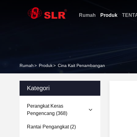
Rumah
Produk
TENT
Rumah
>
Produk
>
Cina Kait Penambangan
Kategori
Perangkat Keras
Pengencang
(368)
Rantai Pengangkat
(2)