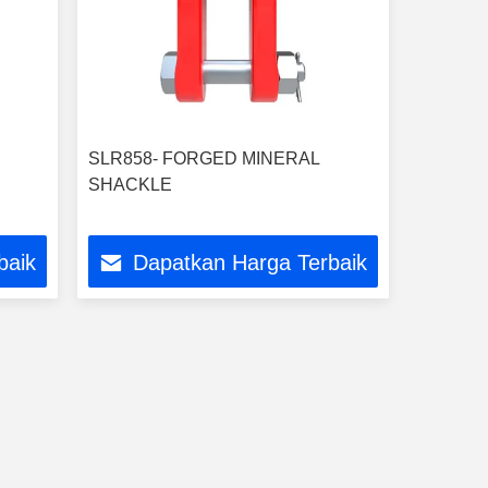
SLR858- FORGED MINERAL
SHACKLE
baik
Dapatkan Harga Terbaik