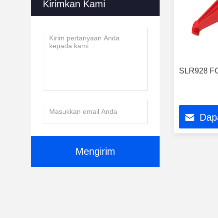
Kirimkan Kami
SLR928 F
Dap
Mengirim