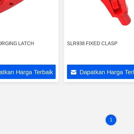
ORGING LATCH
SLR938 FIXED CLASP
atkan Harga Terbaik
Dapatkan Harga Ter
1