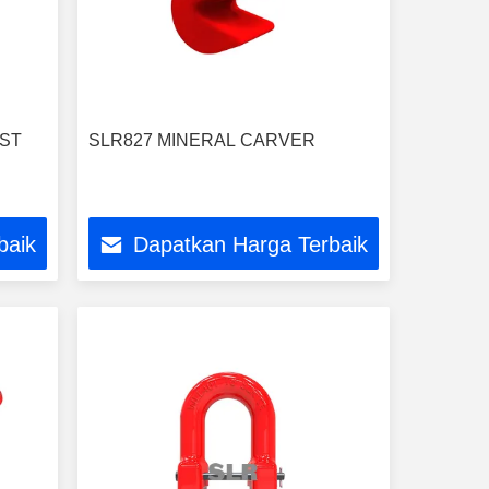
IST
SLR827 MINERAL CARVER
baik
Dapatkan Harga Terbaik