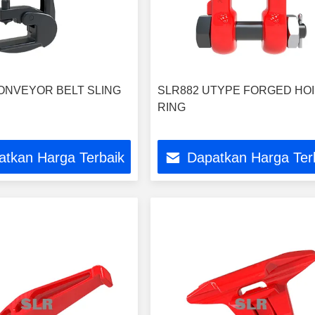
ONVEYOR BELT SLING
SLR882 UTYPE FORGED HO
RING
atkan Harga Terbaik
Dapatkan Harga Ter