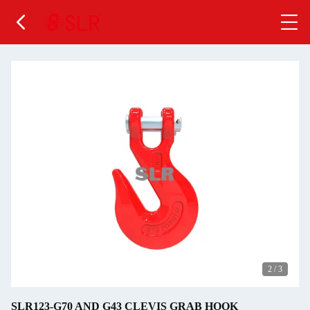
2
/
3
SLR123-G70 AND G43 CLEVIS GRAB HOOK