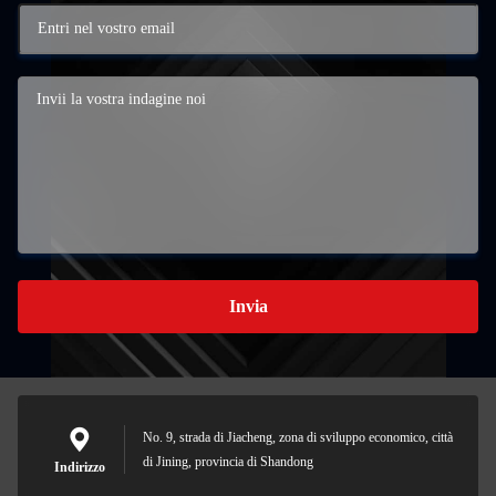
Invia
No. 9, strada di Jiacheng, zona di sviluppo economico, città
di Jining, provincia di Shandong
Indirizzo