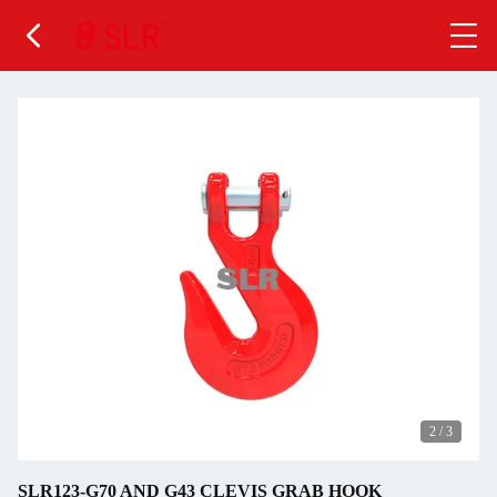
2
/
3
SLR123-G70 AND G43 CLEVIS GRAB HOOK