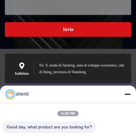
Invia
No. 9, strada di Jiacheng, zona di sviluppo economico, città
di Jining, provincia di Shandong
Indirizzo
shenli
shenli@shenlirigging.com
Email
4:38 PM
Good day, what product are you looking for?