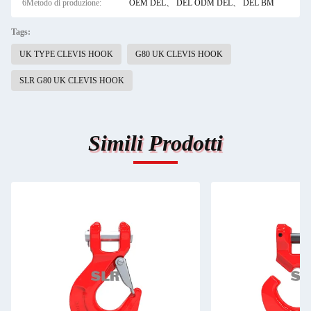
6Metodo di produzione:
OEM DEL、 DEL ODM DEL、 DEL BM
Tags:
UK TYPE CLEVIS HOOK
G80 UK CLEVIS HOOK
SLR G80 UK CLEVIS HOOK
Simili Prodotti