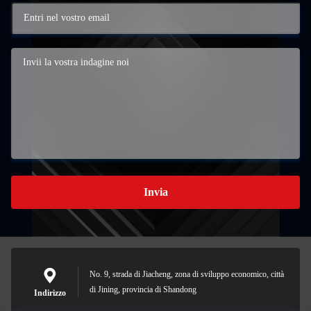
Invia
No. 9, strada di Jiacheng, zona di sviluppo economico, città
di Jining, provincia di Shandong
Indirizzo