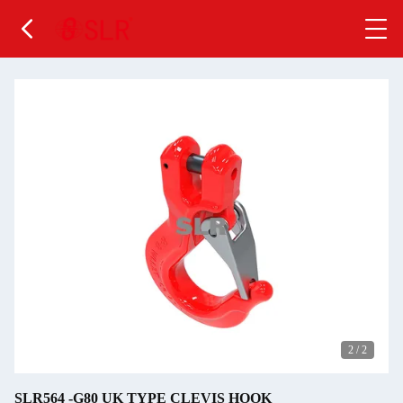
2
/
2
SLR564 -G80 UK TYPE CLEVIS HOOK