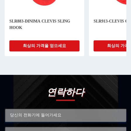
SLR883-DINIMA CLEVIS SLING
SLR913-CLEVIS C
HOOK
최상의 가격을 얻으세요
최상의 가격
연락하다