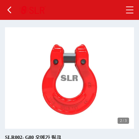
2
/
3
SLR002- G80 오메가 링크