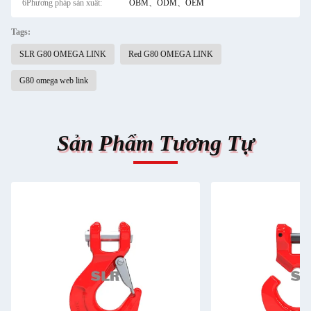
6Phương pháp sản xuất:
OBM、ODM、OEM
Tags:
SLR G80 OMEGA LINK
Red G80 OMEGA LINK
G80 omega web link
Sản Phẩm Tương Tự