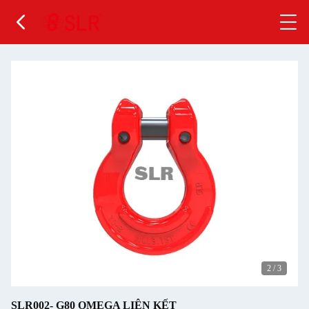
2
/
3
SLR002- G80 OMEGA LIÊN KẾT