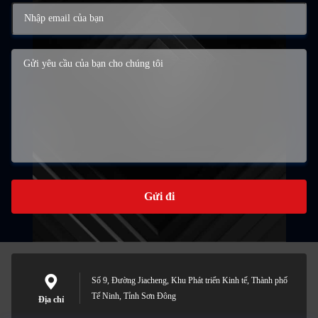
Gửi đi
Số 9, Đường Jiacheng, Khu Phát triển Kinh tế, Thành phố
Tế Ninh, Tỉnh Sơn Đông
Địa chỉ