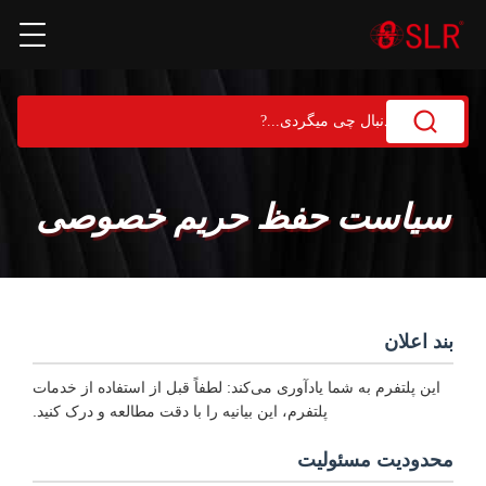
سیاست حفظ حریم خصوصی
بند اعلان
این پلتفرم به شما یادآوری می‌کند: لطفاً قبل از استفاده از خدمات
پلتفرم، این بیانیه را با دقت مطالعه و درک کنید.
محدودیت مسئولیت