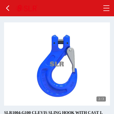
2
/
3
SLR1004-G100 CLEVIS SLING HOOK WITH CAST L