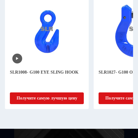
SLR1008- G100 EYE SLING HOOK
SLR1027- G100 O
Получите самую лучшую цену
Получите самую