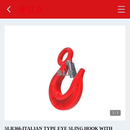
2
/
2
SLR366-ITALIAN TYPE EYE SLING HOOK WITH