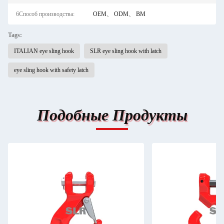
6Способ производства:
OEM、 ODM、 BM
Tags:
ITALIAN eye sling hook
SLR eye sling hook with latch
eye sling hook with safety latch
Подобные Продукты