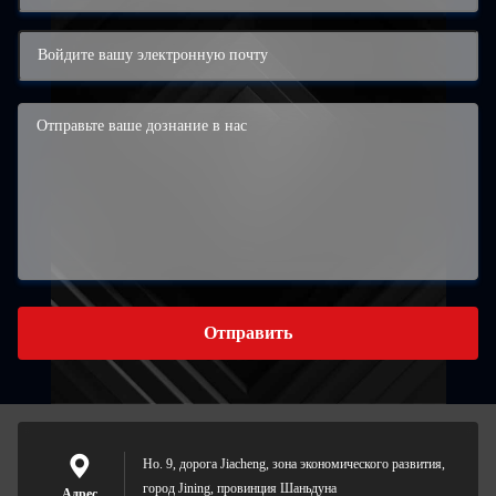
Отправить
Но. 9, дорога Jiacheng, зона экономического развития,
город Jining, провинция Шаньдуна
Адрес