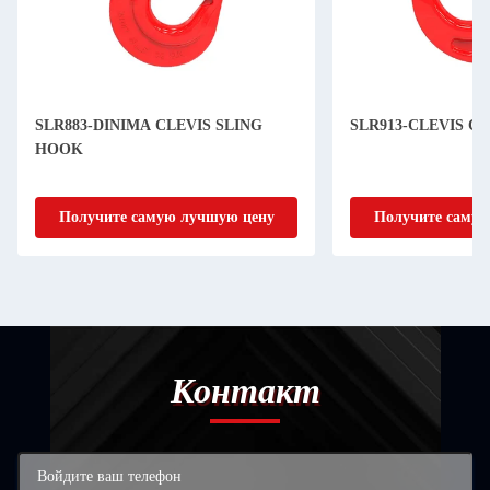
SLR883-DINIMA CLEVIS SLING
SLR913-CLEVIS C
HOOK
Получите самую лучшую цену
Получите самую
Контакт