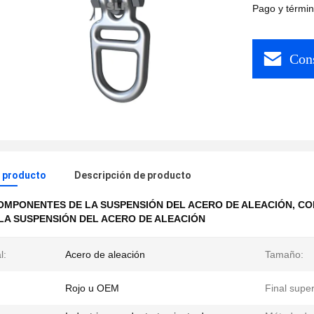
Pago y términ
Cons
l producto
Descripción de producto
OMPONENTES DE LA SUSPENSIÓN DEL ACERO DE ALEACIÓN
,
CO
 LA SUSPENSIÓN DEL ACERO DE ALEACIÓN
l:
Acero de aleación
Tamaño:
Rojo u OEM
Final superf