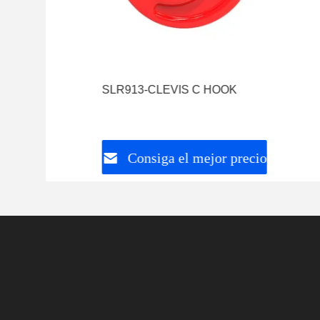
SLR913-CLEVIS C HOOK
Consiga el mejor precio