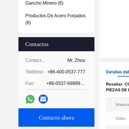
Gancho Minero
(6)
Productos De Acero Forjados
(6)
Contactos
Contactos:
Mr. Zhou
Teléfono:
+86-400-0537-777
Detalles de
Fax:
+86-0537-6988978
Resaltar:
C
PIEZAS DE
Materia
Contacto ahora
Color: