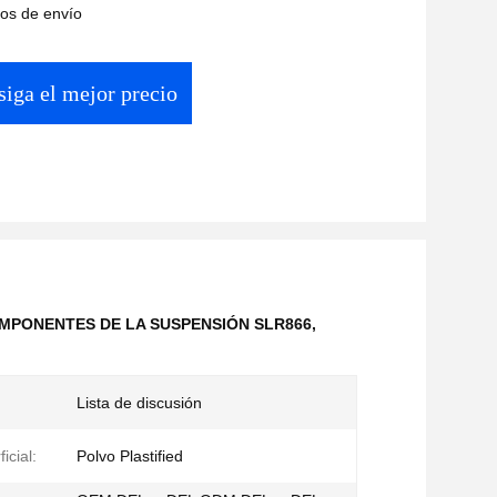
os de envío
iga el mejor precio
MPONENTES DE LA SUSPENSIÓN SLR866
,
Lista de discusión
icial:
Polvo Plastified