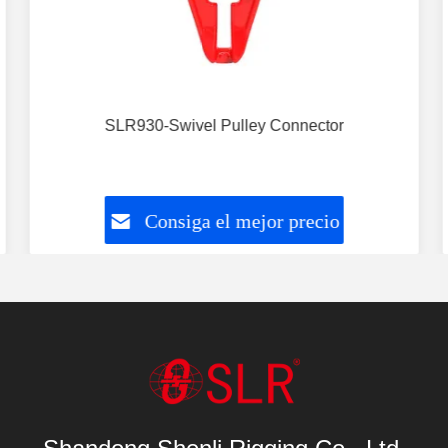
SLR930-Swivel Pulley Connector
Consiga el mejor precio