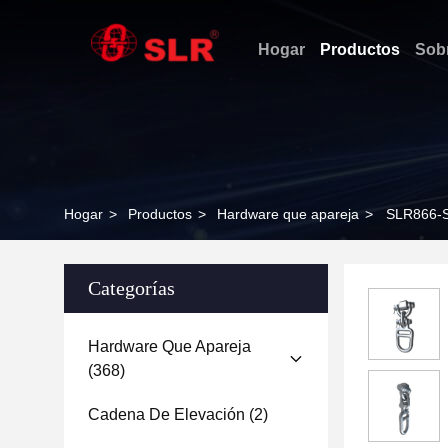
Hogar
Productos
Sob
Hogar
>
Productos
>
Hardware que apareja
>
SLR866-
Categorías
Hardware Que Apareja
(368)
Cadena De Elevación
(2)