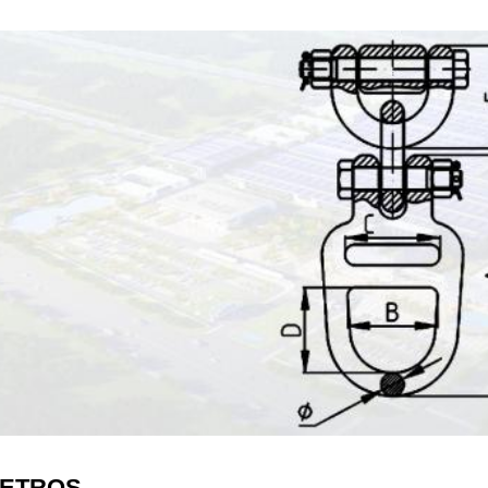
ETROS