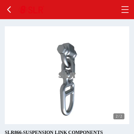
2
/
2
SLR866-SUSPENSION LINK COMPONENTS