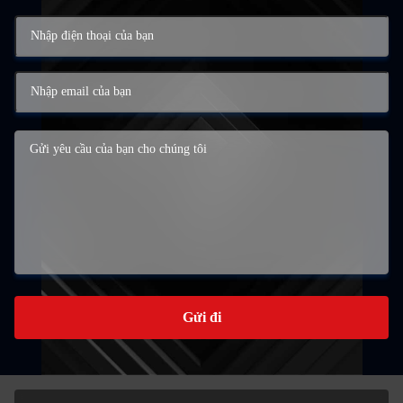
Gửi đi