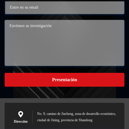
Presentación
No. 9, camino de Jiacheng, zona de desarrollo económico,
ciudad de Jining, provincia de Shandong
Dirección