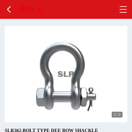
2
/
3
SLR362-BOLT TYPE DEE BOW SHACKLE