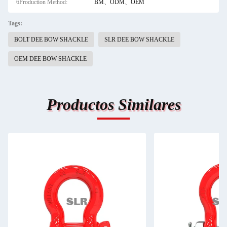
6Production Method:
BM、ODM、OEM
Tags:
BOLT DEE BOW SHACKLE
SLR DEE BOW SHACKLE
OEM DEE BOW SHACKLE
Productos Similares