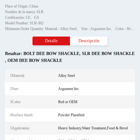
Place of Origin: China
Nombre de la marca: SLR
Certificación: CE、GS
Model Number: SLR-362
Minimum Order Quantity: Material - Alloy Steel、 Size - Argument list、 Color - Red or OEM、 Surface finish - Powder Plastified、 Application - Heavy Industry,Water Treatment,Food & Bevel、 Production Method - BM、ODM、OEM
Detalle
Descripción
Resaltar:
BOLT DEE BOW SHACKLE
,
SLR DEE BOW SHACKLE
,
OEM DEE BOW SHACKLE
1Material:
Alloy Steel
2Size:
Argument list
3Color:
Red or OEM
4Surface finish:
Powder Plastified
5Application:
Heavy Industry,Water Treatment,Food & Bevel