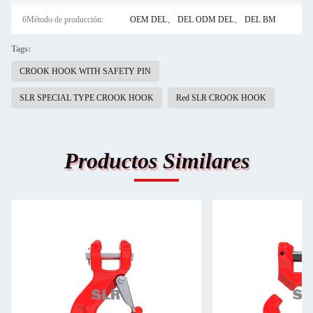
6Método de producción:
OEM DEL、 DEL ODM DEL、 DEL BM
Tags:
CROOK HOOK WITH SAFETY PIN
SLR SPECIAL TYPE CROOK HOOK
Red SLR CROOK HOOK
Productos Similares