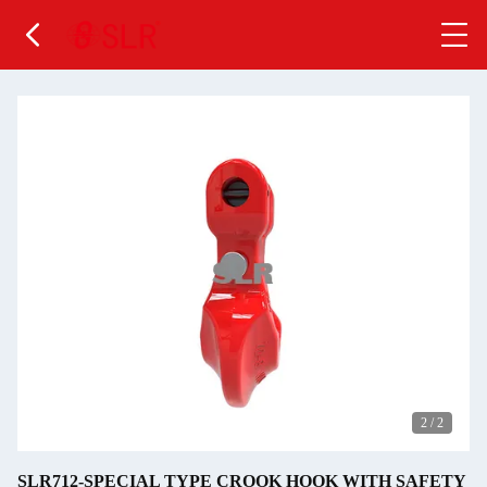
2
/
2
SLR712-SPECIAL TYPE CROOK HOOK WITH SAFETY