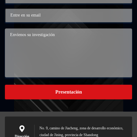
Presentación
No. 9, camino de Jiacheng, zona de desarrollo económico,
ciudad de Jining, provincia de Shandong
Dirección