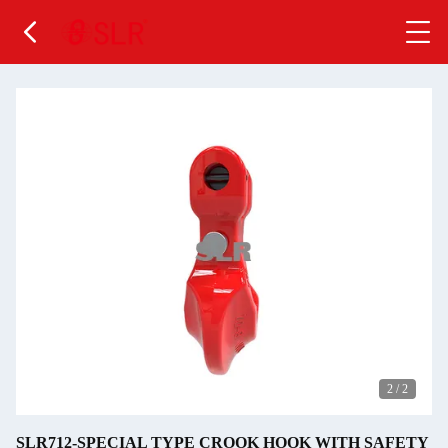
2
/
2
SLR712-SPECIAL TYPE CROOK HOOK WITH SAFETY