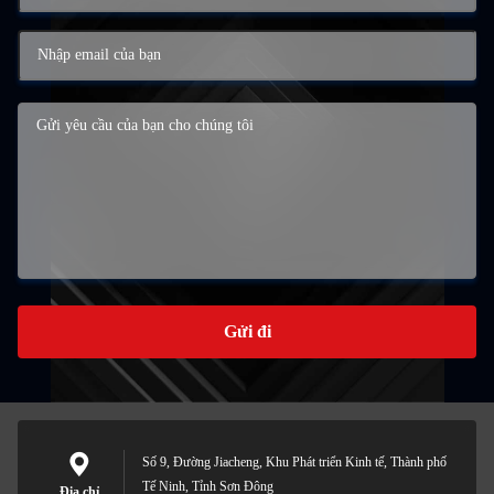
Gửi đi
Số 9, Đường Jiacheng, Khu Phát triển Kinh tế, Thành phố
Tế Ninh, Tỉnh Sơn Đông
Địa chỉ