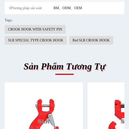
6Phương pháp sản xuât:
BM、ODM、OEM
Tags:
CROOK HOOK WITH SAFETY PIN
SLR SPECIAL TYPE CROOK HOOK
Red SLR CROOK HOOK
Sản Phẩm Tương Tự