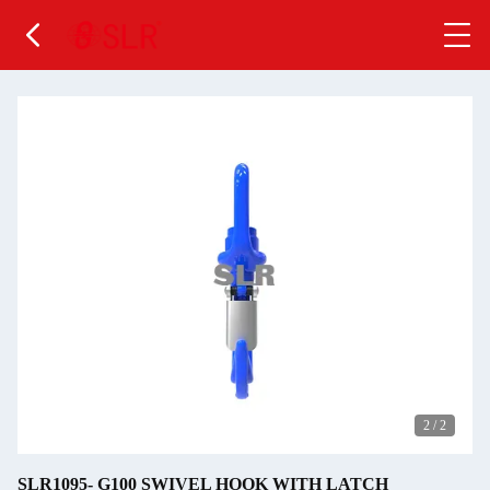
2
/
2
SLR1095- G100 SWIVEL HOOK WITH LATCH