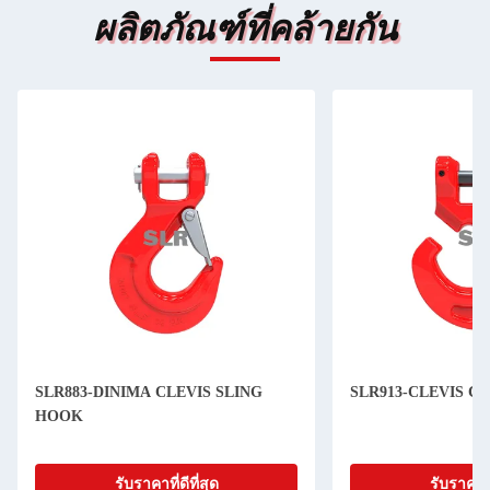
ผลิตภัณฑ์ที่คล้ายกัน
SLR883-DINIMA CLEVIS SLING
SLR913-CLEVIS C
HOOK
รับราคาที่ดีที่สุด
รับราคาที่