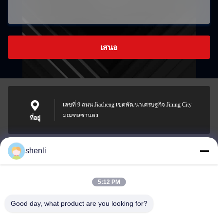
เสนอ
เลขที่ 9 ถนน Jiacheng เขตพัฒนาเศรษฐกิจ Jining City
มณฑลซานตง
ที่อยู่
shenli
shenli@shenlirigging.com
อีเมล
5:12 PM
Good day, what product are you looking for?