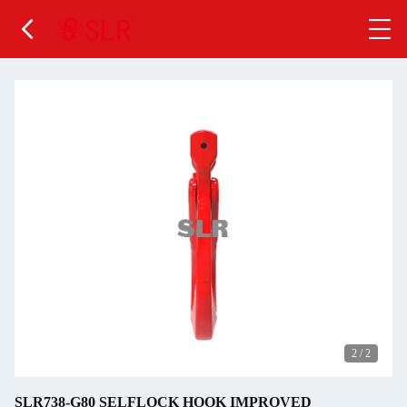
2
/
2
SLR738-G80 SELFLOCK HOOK IMPROVED