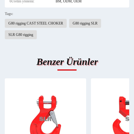
6Üretim yöntemi:
BM, ODM, OEM
Tags:
G80 rigging CAST STEEL CHOKER
G80 rigging SLR
SLR G80 rigging
Benzer Ürünler