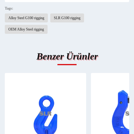
Tags:
Alloy Steel G100 rigging
SLR G100 rigging
OEM Alloy Steel rigging
Benzer Ürünler