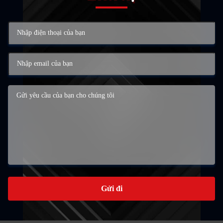
Gửi đi