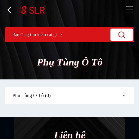
Phụ Tùng Ô Tô
Phụ Tùng Ô Tô
(0)
Liên hệ