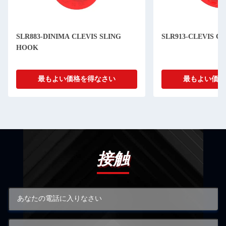
SLR883-DINIMA CLEVIS SLING
SLR913-CLEVIS C
HOOK
最もよい価格を得なさい
最もよい価格
接触