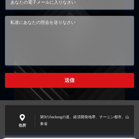
送信
第9のJiachengの道、経済開発地帯、チーニン都市、山
東省
住所