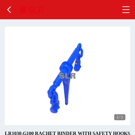
2
/
2
LR1030-G100 RACHET BINDER WITH SAFETY HOOKS