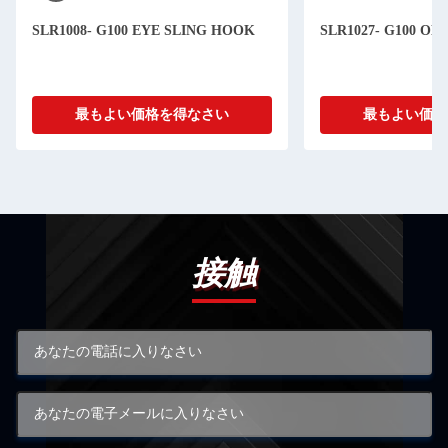
SLR1008- G100 EYE SLING HOOK
SLR1027- G100 O
最もよい価格を得なさい
最もよい価格
接触