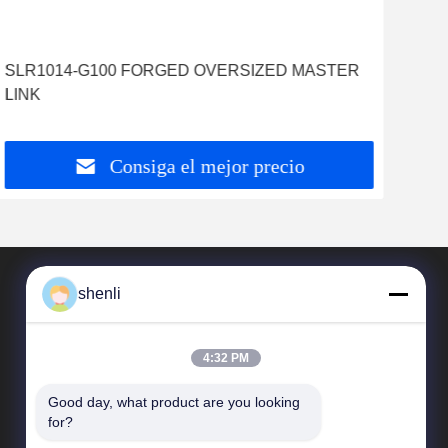
SLR1014-G100 FORGED OVERSIZED MASTER
LINK
Consiga el mejor precio
shenli
4:32 PM
Good day, what product are you looking 
for?