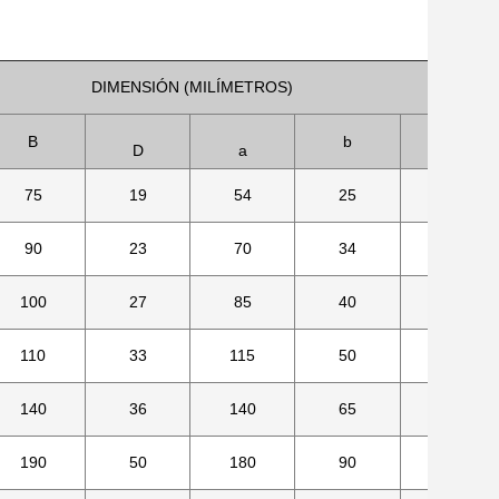
DIMENSIÓN (MILÍMETROS)
B
b
D
a
d
75
19
54
25
13
90
23
70
34
16,5
100
27
85
40
19
110
33
115
50
23
140
36
140
65
27
190
50
180
90
33