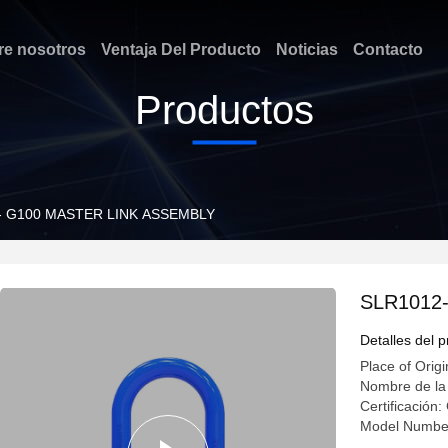
re nosotros
Ventaja Del Producto
Noticias
Contacto
Productos
- G100 MASTER LINK ASSEMBLY
SLR1012
Detalles del 
Place of Origi
Nombre de la
Certificació
Model Numbe