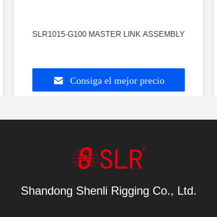
SLR1015-G100 MASTER LINK ASSEMBLY
Consiga el mejor precio
Shandong Shenli Rigging Co., Ltd.