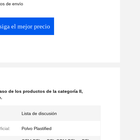
os de envío
iga el mejor precio
aso de los productos de la categoría II
,
e.
Lista de discusión
icial:
Polvo Plastified