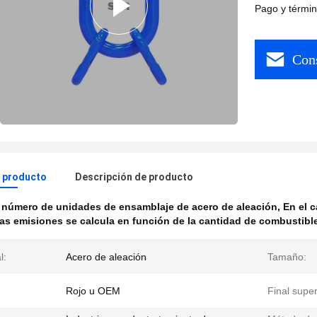
Pago y términ
Cons
l producto
Descripción de producto
 número de unidades de ensamblaje de acero de aleación
,
En el c
 las emisiones se calcula en función de la cantidad de combustibl
l:
Acero de aleación
Tamaño:
Rojo u OEM
Final superf