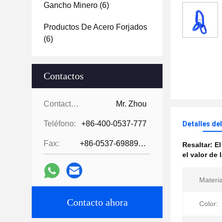
Gancho Minero
(6)
Productos De Acero Forjados
(6)
Contactos
Contactos:
Mr. Zhou
Teléfono:
+86-400-0537-777
Detalles de
Fax:
+86-0537-6988978
Resaltar:
El
el valor de
Materia
Contacto ahora
Color: