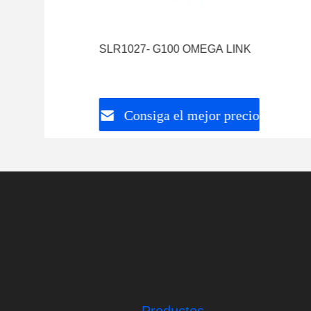
SLR1027- G100 OMEGA LINK
Consiga el mejor precio