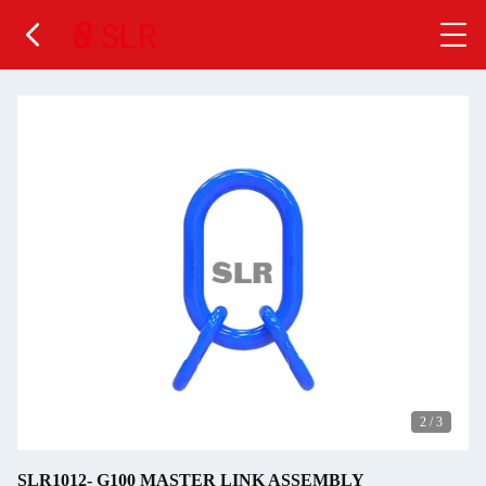
2
/
3
SLR1012- G100 MASTER LINK ASSEMBLY