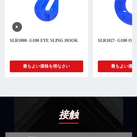
SLR1008- G100 EYE SLING HOOK
SLR1027- G100 O
最もよい価格を得なさい
最もよい価格
接触