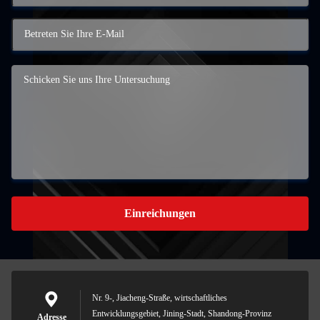
Einreichungen
Nr. 9-, Jiacheng-Straße, wirtschaftliches
Entwicklungsgebiet, Jining-Stadt, Shandong-Provinz
Adresse