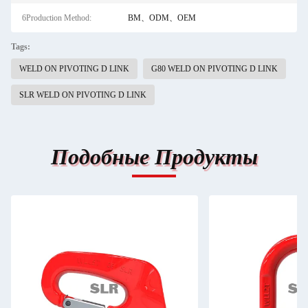
6Production Method:
BM、ODM、OEM
Tags:
WELD ON PIVOTING D LINK
G80 WELD ON PIVOTING D LINK
SLR WELD ON PIVOTING D LINK
Подобные Продукты