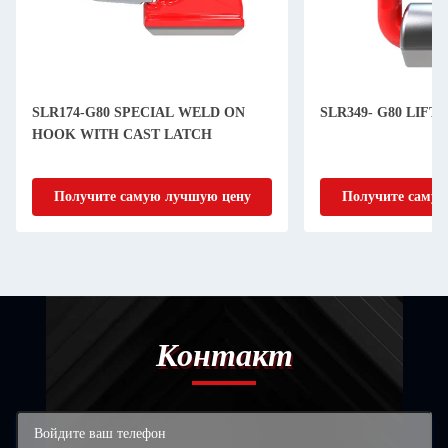
SLR174-G80 SPECIAL WELD ON
SLR349- G80 LIFT
HOOK WITH CAST LATCH
Получите самую лучшую цену
Получите самую
Контакт