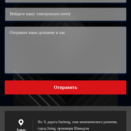
Отправить
Но. 9, дорога Jiacheng, зона экономического развития,
город Jining, провинция Шаньдуна
Адрес