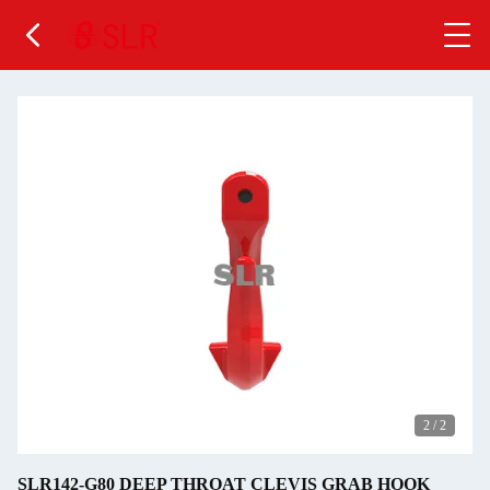
2
/
2
SLR142-G80 DEEP THROAT CLEVIS GRAB HOOK