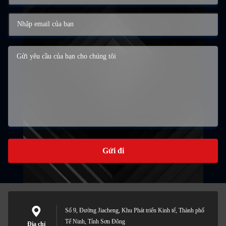
Gửi đi
Số 9, Đường Jiacheng, Khu Phát triển Kinh tế, Thành phố
Tế Ninh, Tỉnh Sơn Đông
Địa chỉ