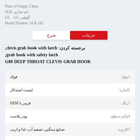
Place of Origin: China
نام تجاری: SLR
گواهی: CE、GS
Model Number: SLR-142
جزئیات
شرح
برجسته کردن:
clevis grab hook with latch
,
,
grab hook with safety latch
G80 DEEP THROAT CLEVIS GRAB HOOK
فولاد
لیست استدلال
قرمز یا OEM
پودر پلاست
صنایع سنگین، تصفیه آب، غذا و اریب