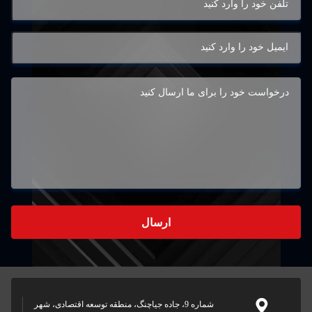
ارسال
شماره 9، جاده جیاچنگ، منطقه توسعه اقتصادی، شهر