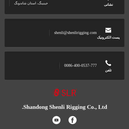
جینینگ، استان شاندونگ
shenli@shenlirigging.com
ونیک
0086-400-0537-777
Shandong Shenli Rigging Co., Lt