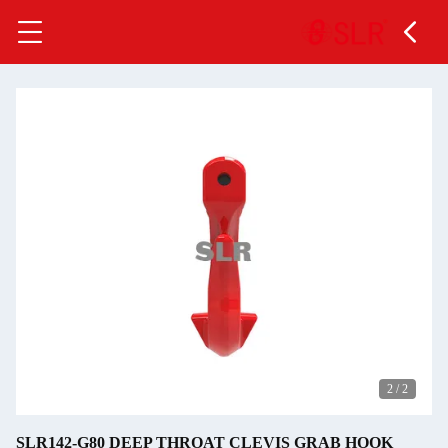
SLR142-G80 DEEP THROAT CLEVIS GRAB 