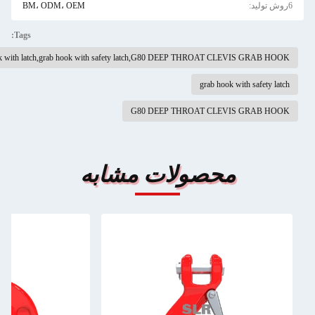
BM، ODM، OEM
Tags:
clevis grab hook with latch,grab hook with safety latch,G80 DEEP THROAT CLEVIS
grab hook with s
G80 DEEP THROAT CLEVIS G
محصولات مشابه