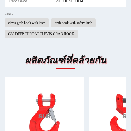
6วิธีการผลิต:
BM、ODM、OEM
Tags:
clevis grab hook with latch
grab hook with safety latch
G80 DEEP THROAT CLEVIS GRAB HOOK
ผลิตภัณฑ์ที่คล้ายกัน