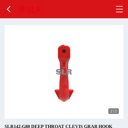
2
/
2
SLR142-G80 DEEP THROAT CLEVIS GRAB HOOK