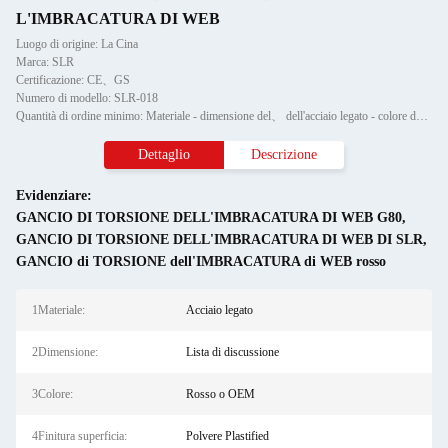
L'IMBRACATURA DI WEB
Luogo di origine: La Cina
Marca: SLR
Certificazione: CE、GS
Numero di modello: SLR-018
Quantità di ordine minimo: Materiale - dimensione del、 dell'acciaio legato - colore del、 della lista di discussione - rosso o f
Dettaglio
Descrizione
Evidenziare:
GANCIO DI TORSIONE DELL'IMBRACATURA DI WEB G80
,
GANCIO DI TORSIONE DELL'IMBRACATURA DI WEB DI SLR
,
GANCIO di TORSIONE dell'IMBRACATURA di WEB rosso
1Materiale:
Acciaio legato
2Dimensione:
Lista di discussione
3Colore:
Rosso o OEM
4Finitura superficia:
Polvere Plastified