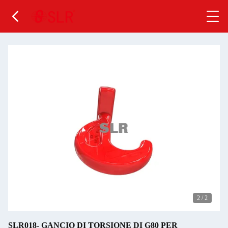
2
/
2
SLR018- GANCIO DI TORSIONE DI G80 PER