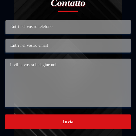
Contatto
Invia