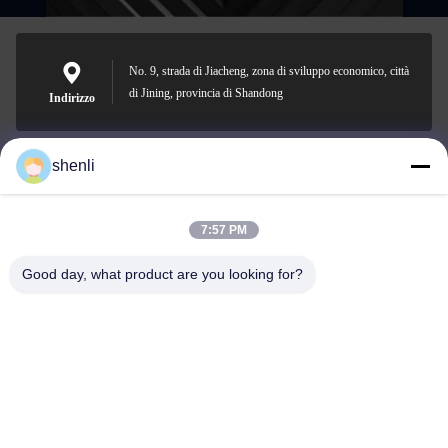
No. 9, strada di Jiacheng, zona di sviluppo economico, città
di Jining, provincia di Shandong
Indirizzo
shenli
shenli@shenlirigging.com
Email
7:57 PM
Good day, what product are you looking for?
0086-400-0537-777
Telefono