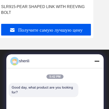
SLR915-PEAR SHAPED LINK WITH REEVING
BOLT
Получите самую лучшую цену
shenli
5:42 PM
Good day, what product are you looking 
for?
Быстрые связи