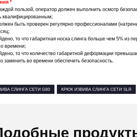
ния *
аждой пользой, оператор должен выполнить осмотр безопасн
ь квалифицированным;
должен быть проверен регулярно профессионалами (натр
сяц;
йдено, то что габаритная носка слинга больше чем 5% из п
во времени;
айдено, то что количество габаритной деформации превышае
о заменить во времени обеспечить безопасность.
ВИВА СЛИНГА СЕТИ G80
КРЮК ИЗВИВА СЛИНГА СЕТИ SLR
Подобные продукт