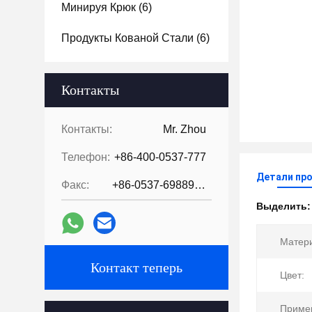
Минируя Крюк
(6)
Продукты Кованой Стали
(6)
Контакты
Контакты:
Mr. Zhou
Телефон:
+86-400-0537-777
Детали пр
Факс:
+86-0537-6988978
Выделить
Матер
Контакт теперь
Цвет:
Приме