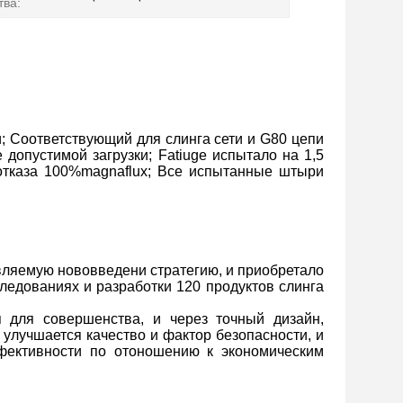
тва:
 Соответствующий для слинга сети и G80 цепи
допустимой загрузки; Fatiuge испытало на 1,5
 отказа 100%magnaflux; Все испытанные штыри
вляемую нововведени стратегию, и приобретало
ледованиях и разработки 120 продуктов слинга
я для совершенства, и через точный дизайн,
улучшается качество и фактор безопасности, и
фективности по отоношению к экономическим