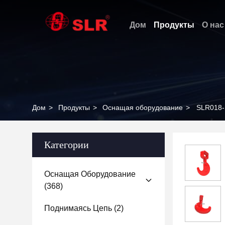
Дом
Продукты
О нас
Дом
>
Продукты
>
Оснащая оборудование
>
SLR018
Категории
Оснащая Оборудование
(368)
Поднимаясь Цепь
(2)