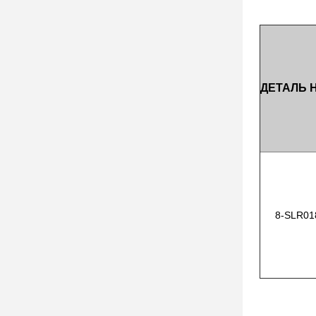
ДЕТАЛЬ Н
8-SLR01