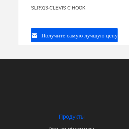
SLR913-CLEVIS C HOOK
Получите самую лучшую цену
Продукты