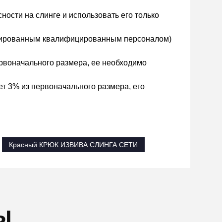
ости на слинге и использовать его только
енированным квалифицированным персоналом)
ервоначального размера, ее необходимо
т 3% из первоначального размера, его
Красный КРЮК ИЗВИВА СЛИНГА СЕТИ
ы