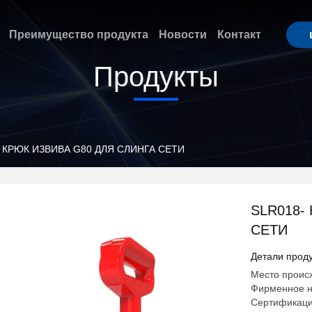
Преимущество продукта
Новости
Контакт
Продукты
- КРЮК ИЗВИВА G80 ДЛЯ СЛИНГА СЕТИ
SLR018-
СЕТИ
Детали проду
Место проис
Фирменное н
Сертификац